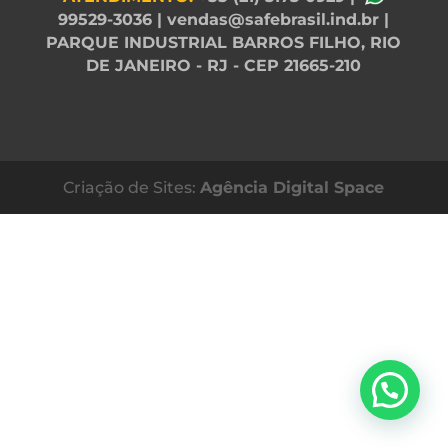
99529-3036
|
vendas@safebrasil.ind.br
|
PARQUE INDUSTRIAL BARROS FILHO, RIO
DE JANEIRO - RJ - CEP 21665-210
Criação de Sites:
Agência Digital Space