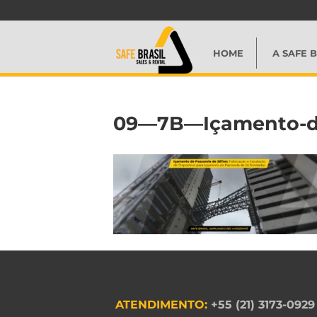
HOME
A SAFE B
09—7B—Içamento-de
ATENDIMENTO:
+55 (21) 3173-0929