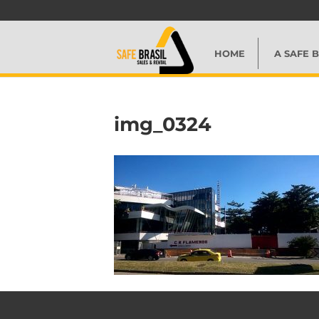
HOME
A SAFE B
img_0324