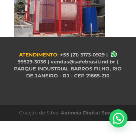
ATENDIMENTO:
+55 (21) 3173-0929
|
99529-3036
|
vendas@safebrasil.ind.br
|
PARQUE INDUSTRIAL BARROS FILHO, RIO
DE JANEIRO - RJ - CEP 21665-210
Criação de Sites:
Agência Digital Space